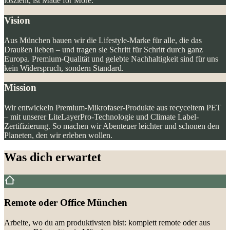
loszieht, ist Made for More.
Vision
Aus München bauen wir die Lifestyle-Marke für alle, die das
Draußen lieben – und tragen sie Schritt für Schritt durch ganz
Europa. Premium-Qualität und gelebte Nachhaltigkeit sind für uns
kein Widerspruch, sondern Standard.
Mission
Wir entwickeln Premium-Mikrofaser-Produkte aus recyceltem PET
– mit unserer LiteLayerPro-Technologie und Climate Label-
Zertifizierung. So machen wir Abenteuer leichter und schonen den
Planeten, den wir erleben wollen.
Was dich erwartet
Remote oder Office München
Arbeite, wo du am produktivsten bist: komplett remote oder aus