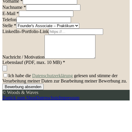
Vorname *
Nachname *
E-Mail *
Telefon
Stelle *
LinkedIn-/Portfolio-Link
Nachricht / Motivation
Lebenslauf (PDF, max. 10 MB) *
Ich habe die
Datenschutzerklärung
gelesen und stimme der
Verarbeitung meiner Daten zur Bearbeitung meiner Bewerbung zu.
Bewerbung absenden
© Woods & Waves
Zurück zum Shop
Datenschutz
Impressum