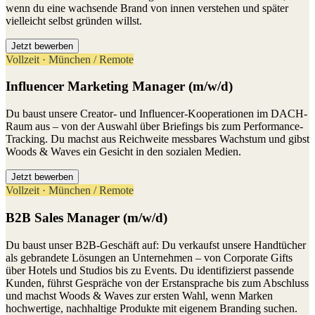
wenn du eine wachsende Brand von innen verstehen und später
vielleicht selbst gründen willst.
Jetzt bewerben
Vollzeit · München / Remote
Influencer Marketing Manager (m/w/d)
Du baust unsere Creator- und Influencer-Kooperationen im DACH-
Raum aus – von der Auswahl über Briefings bis zum Performance-
Tracking. Du machst aus Reichweite messbares Wachstum und gibst
Woods & Waves ein Gesicht in den sozialen Medien.
Jetzt bewerben
Vollzeit · München / Remote
B2B Sales Manager (m/w/d)
Du baust unser B2B-Geschäft auf: Du verkaufst unsere Handtücher
als gebrandete Lösungen an Unternehmen – von Corporate Gifts
über Hotels und Studios bis zu Events. Du identifizierst passende
Kunden, führst Gespräche von der Erstansprache bis zum Abschluss
und machst Woods & Waves zur ersten Wahl, wenn Marken
hochwertige, nachhaltige Produkte mit eigenem Branding suchen.